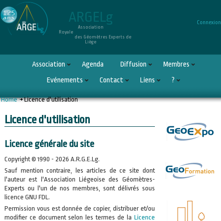
ARGELg
Connexion
Association
Royale
des Géomètres Experts de
Liège
Association
Agenda
Diffusion
Membres
Evénements
Contact
Liens
?
Home
Licence d'utilisation
Licence d'utilisation
Licence générale du site
Copyright © 1990 - 2026 A.R.G.E.Lg.
Sauf mention contraire, les articles de ce site dont
l'auteur est l'Association Liégeoise des Géomètres-
Experts ou l'un de nos membres, sont délivrés sous
licence GNU FDL.
Permission vous est donnée de copier, distribuer et/ou
modifier ce document selon les termes de la
Licence