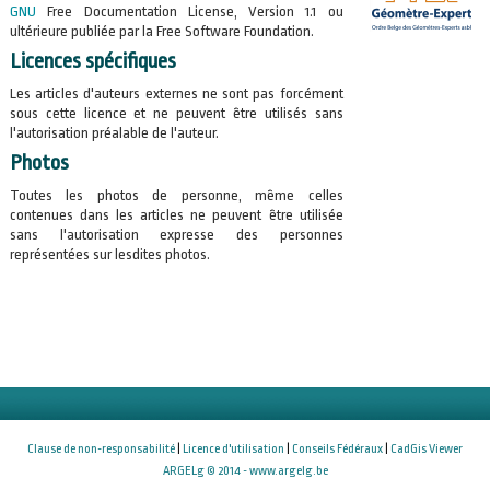
GNU
Free Documentation License, Version 1.1 ou
ultérieure publiée par la Free Software Foundation.
Licences spécifiques
Les articles d'auteurs externes ne sont pas forcément
sous cette licence et ne peuvent être utilisés sans
l'autorisation préalable de l'auteur.
Photos
Toutes les photos de personne, même celles
contenues dans les articles ne peuvent être utilisée
sans l'autorisation expresse des personnes
représentées sur lesdites photos.
Clause de non-responsabilité
|
Licence d'utilisation
|
Conseils Fédéraux
|
CadGis Viewer
ARGELg © 2014 - www.argelg.be